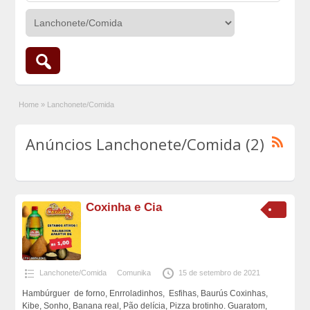
Home
»
Lanchonete/Comida
Anúncios Lanchonete/Comida (2)
Coxinha e Cia
Lanchonete/Comida
Comunika
15 de setembro de 2021
Hambúrguer de forno, Enrroladinhos, Esfihas, Baurús Coxinhas,
Kibe, Sonho, Banana real, Pão delícia, Pizza brotinho. Guaratom,