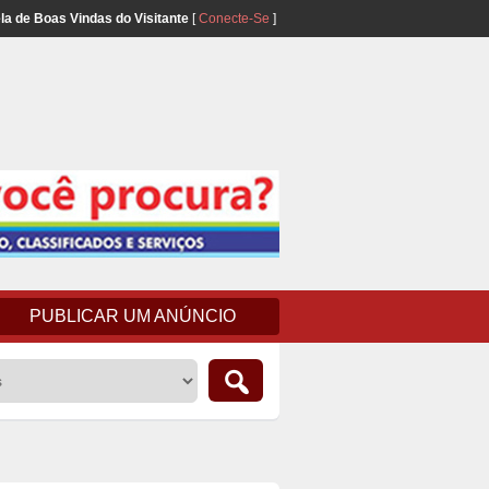
la de Boas Vindas do Visitante
[
Conecte-Se
]
PUBLICAR UM ANÚNCIO