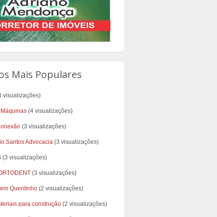
os Mais Populares
4 visualizações)
 Máquinas
(4 visualizações)
Conexão
(3 visualizações)
do Santos Advocacia
(3 visualizações)
B
(3 visualizações)
 ORTODENT
(3 visualizações)
Bem Quentinho
(2 visualizações)
teriais para construção
(2 visualizações)