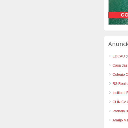
Anunci
EDCAU
(
Casa das
Colégio 
RS Renil
Instituto I
CLÍNICA
Padaria 
Araújo Ma