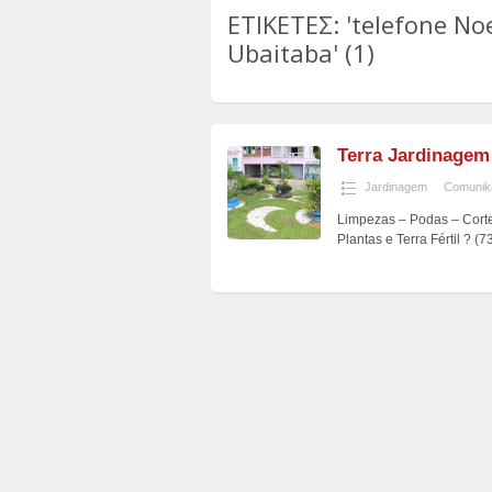
ΕΤΙΚΕΤΕΣ: 'telefone No
Ubaitaba' (1)
Terra Jardinagem
Jardinagem
Comunik
Limpezas – Podas – Cort
Plantas e Terra Fértil ? 