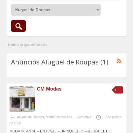
Home
»
Aluguel de Roupas
Anúncios Aluguel de Roupas (1)
CM Modas
Aluguel de Roupas
,
Moda/Confecções
Comunika
13 de janeiro
de 2020
MODA INFANTIL – ENXOVAL – BRINQUEDOS – ALUGUEL DE