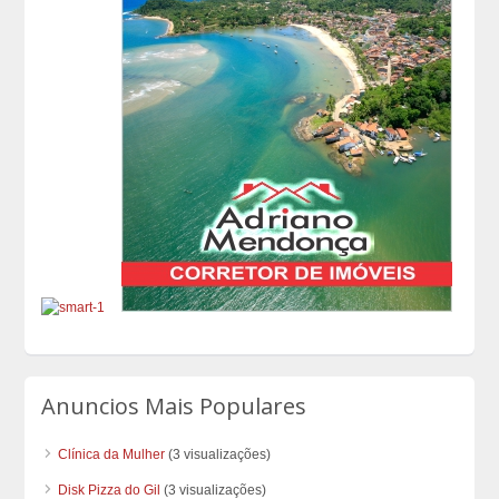
Anuncios Mais Populares
Clínica da Mulher
(3 visualizações)
Disk Pizza do Gil
(3 visualizações)