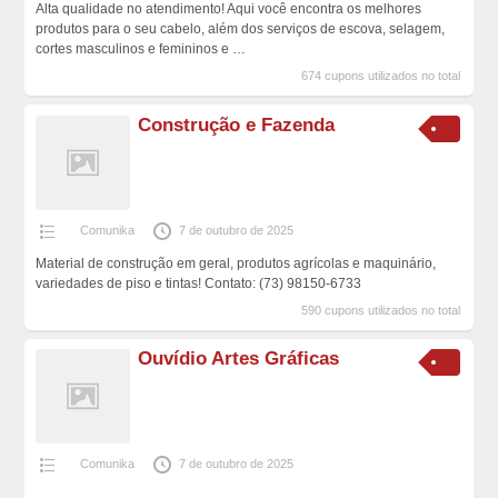
Alta qualidade no atendimento! Aqui você encontra os melhores
produtos para o seu cabelo, além dos serviços de escova, selagem,
cortes masculinos e femininos e
…
674 cupons utilizados no total
Construção e Fazenda
Comunika
7 de outubro de 2025
Material de construção em geral, produtos agrícolas e maquinário,
variedades de piso e tintas! Contato: (73) 98150-6733
590 cupons utilizados no total
Ouvídio Artes Gráficas
Comunika
7 de outubro de 2025