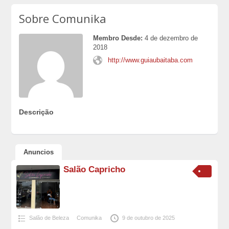
Sobre Comunika
Membro Desde:
4 de dezembro de
2018
http://www.guiaubaitaba.com
Descrição
Anuncios
Salão Capricho
Salão de Beleza
Comunika
9 de outubro de 2025