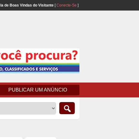
la de Boas Vindas do Visitante
[
Conecte-Se
]
PUBLICAR UM ANÚNCIO