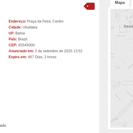
Mapa
Endereço:
Praça da Feira, Centro
Descu
Cidade:
Ubaitaba
UF:
Bahia
País:
Brazil
CEP:
45545000
Anunciado em:
2 de setembro de 2025 13:52
Expira em:
467 Dias, 3 horas
dade.