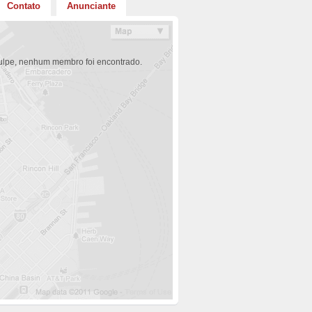
Contato
Anunciante
lpe, nenhum membro foi encontrado.