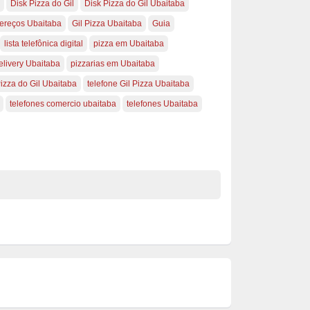
Disk Pizza do Gil
Disk Pizza do Gil Ubaitaba
ereços Ubaitaba
Gil Pizza Ubaitaba
Guia
lista telefônica digital
pizza em Ubaitaba
elivery Ubaitaba
pizzarias em Ubaitaba
Pizza do Gil Ubaitaba
telefone Gil Pizza Ubaitaba
telefones comercio ubaitaba
telefones Ubaitaba