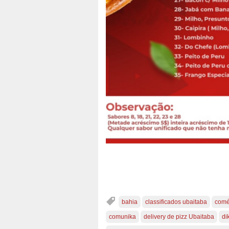
bahia
classificados ubaitaba
comé
comunika
delivery de pizz Ubaitaba
di