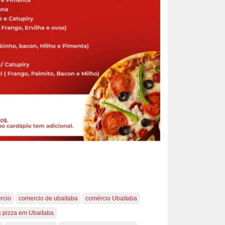
rcio
comercio de ubaitaba
comércio Ubaitaba
k pizza em Ubaitaba