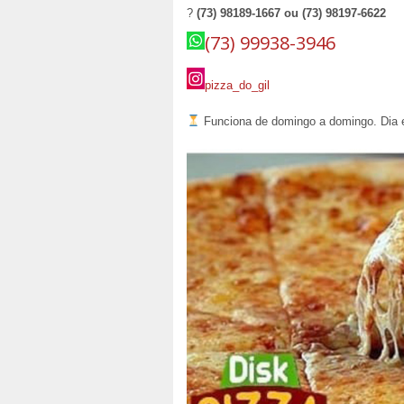
?
(73) 98189-1667 ou (73) 98197-6622
(73) 99938-3946
pizza_do_gil
Funciona de domingo a domingo. Dia e