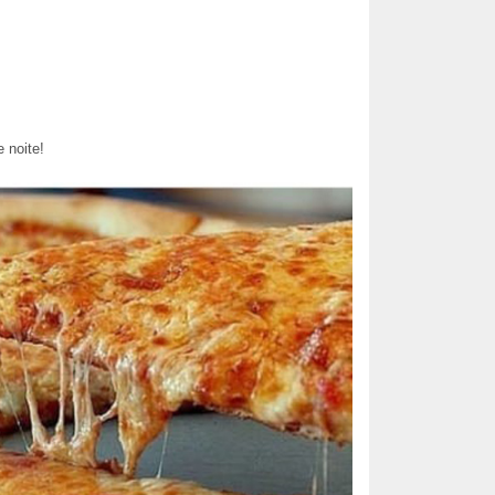
 noite!