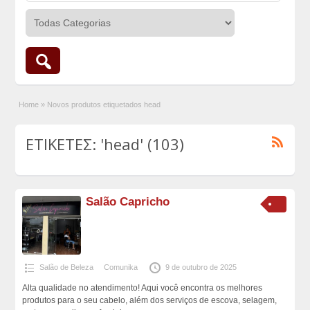
Home
»
Novos produtos etiquetados head
ΕΤΙΚΕΤΕΣ: 'head' (103)
Salão Capricho
Salão de Beleza
Comunika
9 de outubro de 2025
Alta qualidade no atendimento! Aqui você encontra os melhores
produtos para o seu cabelo, além dos serviços de escova, selagem,