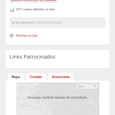
telefone Comercial RB Ubaitaba
1977 cupons utilizados no total
ID DO ANÚNCIO
1035DDFD0864B01A
Reportar um bug
Links Patrocinados
Mapa
Contato
Anunciante
Desculpe, nenhum membro foi encontrado.