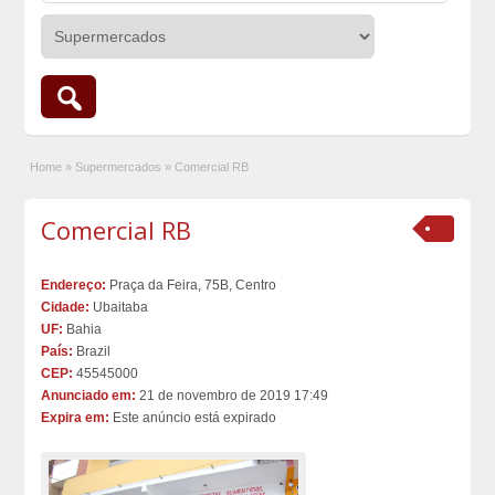
Home
»
Supermercados
»
Comercial RB
Comercial RB
Endereço:
Praça da Feira, 75B, Centro
Cidade:
Ubaitaba
UF:
Bahia
País:
Brazil
CEP:
45545000
Anunciado em:
21 de novembro de 2019 17:49
Expira em:
Este anúncio está expirado