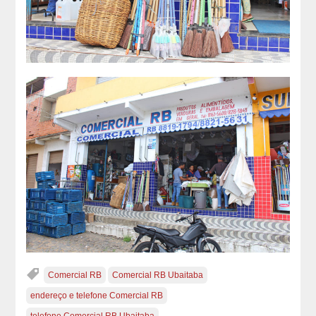
Comercial RB
Comercial RB Ubaitaba
endereço e telefone Comercial RB