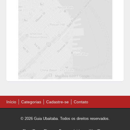
Início
Categorias
Cadastre-se
Contato
© 2026 Guia Ubaitaba. Todos os direitos reservados.