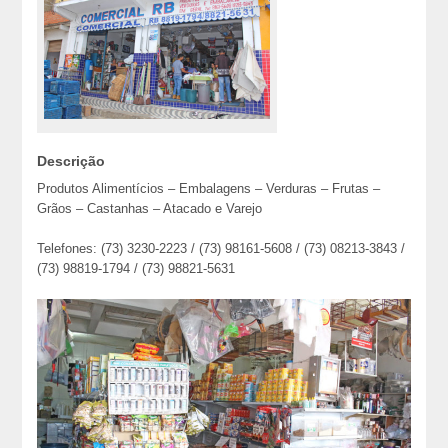
Descrição
Produtos Alimentícios – Embalagens – Verduras – Frutas –
Grãos – Castanhas – Atacado e Varejo
Telefones: (73) 3230-2223 / (73) 98161-5608 / (73) 08213-3843 /
(73) 98819-1794 / (73) 98821-5631