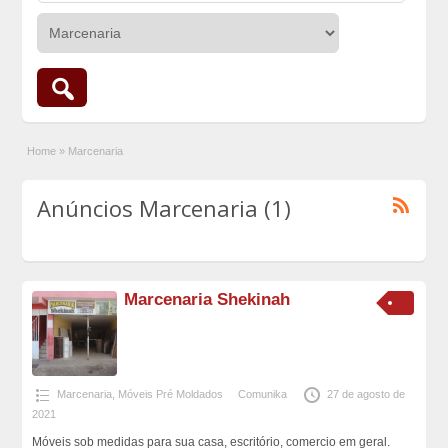
Home
»
Marcenaria
Anúncios Marcenaria (1)
Marcenaria Shekinah
Marcenaria
,
Móveis Pré Moldados
Comunika
27 de agosto de
2021
Móveis sob medidas para sua casa, escritório, comercio em geral.