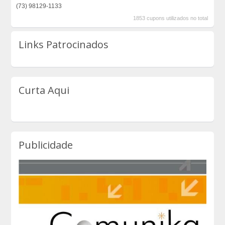
(73) 98129-1133
1853 cupons utilizados no total
Links Patrocinados
Curta Aqui
Publicidade