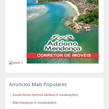
Anuncios Mais Populares
Escola Nossa Senhora Santana
(4 visualizações)
Bigú Autopeças
(3 visualizações)